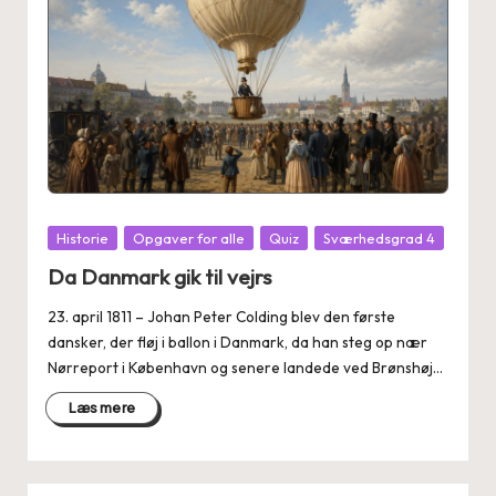
Posted
Historie
Opgaver for alle
Quiz
Sværhedsgrad 4
in
Da Danmark gik til vejrs
23. april 1811 – Johan Peter Colding blev den første
dansker, der fløj i ballon i Danmark, da han steg op nær
Nørreport i København og senere landede ved Brønshøj…
Læs mere