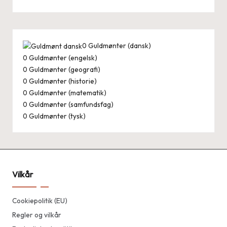
0
Guldmønter (dansk)
0
Guldmønter (engelsk)
0
Guldmønter (geografi)
0
Guldmønter (historie)
0
Guldmønter (matematik)
0
Guldmønter (samfundsfag)
0
Guldmønter (tysk)
Vilkår
Cookiepolitik (EU)
Regler og vilkår