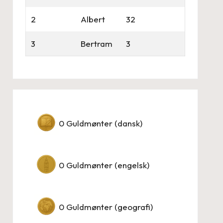
2
Albert
32
3
Bertram
3
0
Guldmønter (dansk)
0
Guldmønter (engelsk)
0
Guldmønter (geografi)