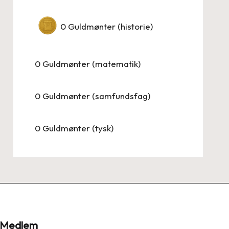
0
Guldmønter (historie)
0
Guldmønter (matematik)
0
Guldmønter (samfundsfag)
0
Guldmønter (tysk)
Medlem