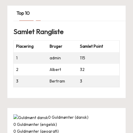
Top 10
Samlet Rangliste
Placering
Bruger
Samlet Point
1
admin
115
2
Albert
32
3
Bertram
3
0
Guldmønter (dansk)
0
Guldmønter (engelsk)
0
Guldmønter (geografi)