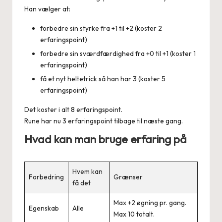
Han vælger at:
forbedre sin styrke fra +1 til +2 (koster 2
erfaringspoint)
forbedre sin sværdfærdighed fra +0 til +1 (koster 1
erfaringspoint)
få et nyt heltetrick så han har 3 (koster 5
erfaringspoint)
Det koster i alt 8 erfaringspoint.
Rune har nu 3 erfaringspoint tilbage til næste gang.
Hvad kan man bruge erfaring på
Hvem kan
Forbedring
Grænser
få det
Max +2 øgning pr. gang.
Egenskab
Alle
Max 10 totalt.