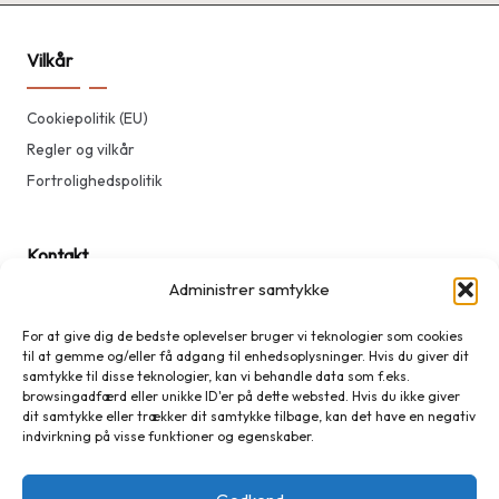
Vilkår
Cookiepolitik (EU)
Regler og vilkår
Fortrolighedspolitik
Kontakt
Administrer samtykke
Kontakt
For at give dig de bedste oplevelser bruger vi teknologier som cookies
til at gemme og/eller få adgang til enhedsoplysninger. Hvis du giver dit
samtykke til disse teknologier, kan vi behandle data som f.eks.
Medlem
browsingadfærd eller unikke ID'er på dette websted. Hvis du ikke giver
dit samtykke eller trækker dit samtykke tilbage, kan det have en negativ
indvirkning på visse funktioner og egenskaber.
Log ind
Opret bruger