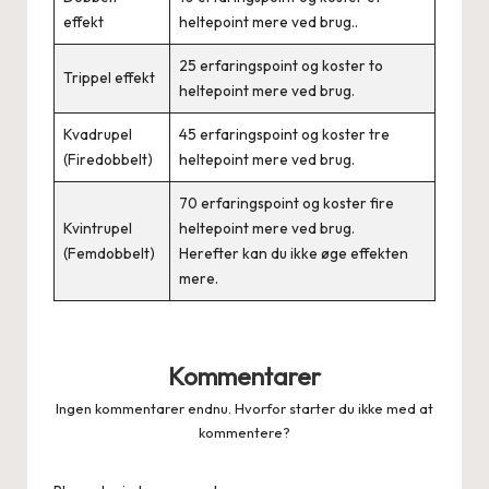
effekt
heltepoint mere ved brug..
25 erfaringspoint og koster to
Trippel effekt
heltepoint mere ved brug.
Kvadrupel
45 erfaringspoint og koster tre
(Firedobbelt)
heltepoint mere ved brug.
70 erfaringspoint og koster fire
Kvintrupel
heltepoint mere ved brug.
(Femdobbelt)
Herefter kan du ikke øge effekten
mere.
Kommentarer
Ingen kommentarer endnu. Hvorfor starter du ikke med at
kommentere?