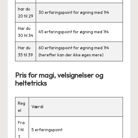
har du
30 erfaringspoint for øgning med 1t4
20 til 29
Har du
45 erfaringspoint for øgning med 1t4
30 til 34
Har du
60 erfaringspoint for øgning med 1t4
35 til 39
(herefter kan der ikke øges mere)
Pris for magi, velsignelser og
heltetricks
Reg
Værdi
el
Fra
1 til
5 erfaringspoint
2