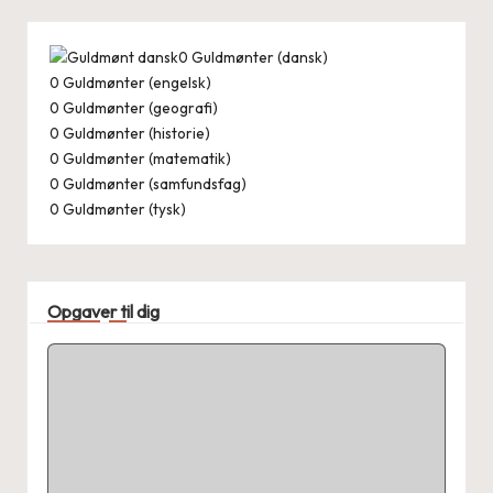
0
Guldmønter (dansk)
0
Guldmønter (engelsk)
0
Guldmønter (geografi)
0
Guldmønter (historie)
0
Guldmønter (matematik)
0
Guldmønter (samfundsfag)
0
Guldmønter (tysk)
Opgaver til dig