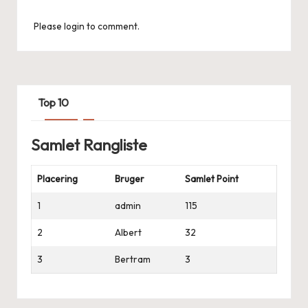
Please login to comment.
Top 10
Samlet Rangliste
Placering
Bruger
Samlet Point
1
admin
115
2
Albert
32
3
Bertram
3