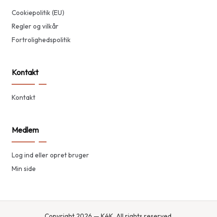
Cookiepolitik (EU)
Regler og vilkår
Fortrolighedspolitik
Kontakt
Kontakt
Medlem
Log ind eller opret bruger
Min side
Copyright 2026 — K4K. All rights reserved.