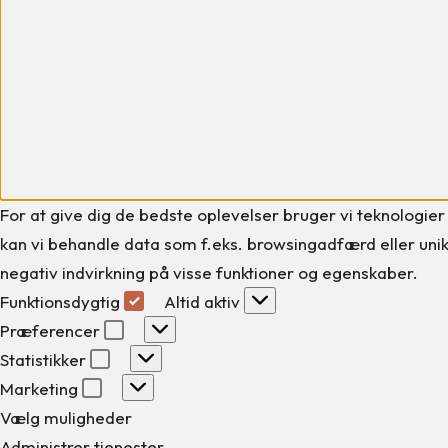
For at give dig de bedste oplevelser bruger vi teknologier
kan vi behandle data som f.eks. browsingadfærd eller unikk
negativ indvirkning på visse funktioner og egenskaber.
Funktionsdygtig
Funktionsdygtig
Altid aktiv
Præferencer
Præferencer
Statistikker
Statistikker
Marketing
Marketing
Vælg muligheder
Administrer tjenester