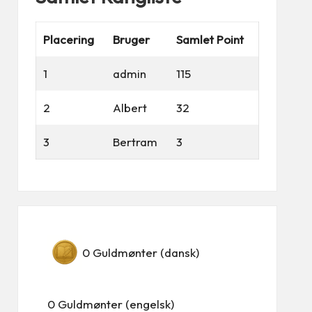
Placering
Bruger
Samlet Point
1
admin
115
2
Albert
32
3
Bertram
3
0
Guldmønter (dansk)
0
Guldmønter (engelsk)