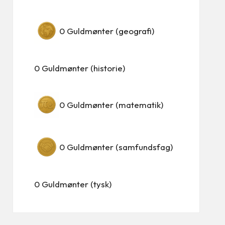
0
Guldmønter (geografi)
0
Guldmønter (historie)
0
Guldmønter (matematik)
0
Guldmønter (samfundsfag)
0
Guldmønter (tysk)