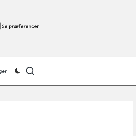
Se præferencer
ger