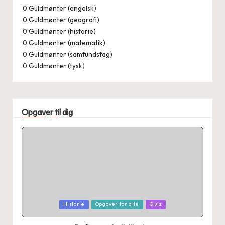
0
Guldmønter (engelsk)
0
Guldmønter (geografi)
0
Guldmønter (historie)
0
Guldmønter (matematik)
0
Guldmønter (samfundsfag)
0
Guldmønter (tysk)
Opgaver til dig
Posted
Historie
Opgaver for alle
Quiz
in