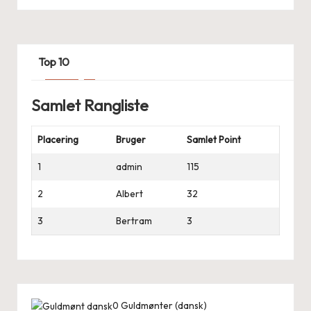
Top 10
Samlet Rangliste
Placering
Bruger
Samlet Point
1
admin
115
2
Albert
32
3
Bertram
3
0
Guldmønter (dansk)