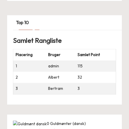
Top 10
Samlet Rangliste
Placering
Bruger
Samlet Point
1
admin
115
2
Albert
32
3
Bertram
3
0
Guldmønter (dansk)