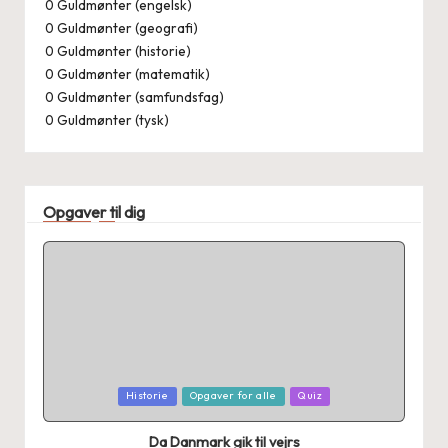
0
Guldmønter (engelsk)
0
Guldmønter (geografi)
0
Guldmønter (historie)
0
Guldmønter (matematik)
0
Guldmønter (samfundsfag)
0
Guldmønter (tysk)
Opgaver til dig
Posted
Historie
Opgaver for alle
Quiz
in
Da Danmark gik til vejrs