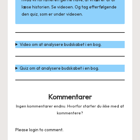
læse historien. Se videoen. Og tag efterfølgende
den quiz, som er under videoen.
Video om at analysere budskabet i en bog.
Quiz om at analysere budskabet i en bog.
Kommentarer
Ingen kommentarer endnu. Hvorfor starter du ikke med at
kommentere?
Please login to comment.