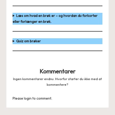
Læs om hvad en brøk er – og hvordan du forkorter
eller forlænger en brøk.
Quiz om brøker
Kommentarer
Ingen kommentarer endnu. Hvorfor starter du ikke med at
kommentere?
Please login to comment.