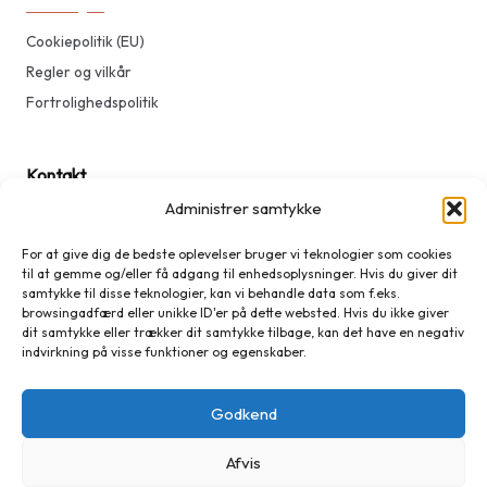
Cookiepolitik (EU)
Regler og vilkår
Fortrolighedspolitik
Kontakt
Administrer samtykke
Kontakt
For at give dig de bedste oplevelser bruger vi teknologier som cookies
til at gemme og/eller få adgang til enhedsoplysninger. Hvis du giver dit
samtykke til disse teknologier, kan vi behandle data som f.eks.
Medlem
browsingadfærd eller unikke ID'er på dette websted. Hvis du ikke giver
dit samtykke eller trækker dit samtykke tilbage, kan det have en negativ
indvirkning på visse funktioner og egenskaber.
Log ind
Opret bruger
Godkend
Min side
Afvis