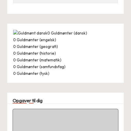
0
Guldmønter (dansk)
0
Guldmønter (engelsk)
0
Guldmønter (geografi)
0
Guldmønter (historie)
0
Guldmønter (matematik)
0
Guldmønter (samfundsfag)
0
Guldmønter (tysk)
Opgaver til dig