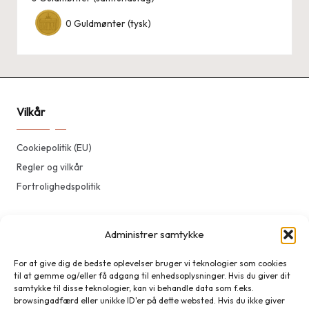
0
Guldmønter (tysk)
Vilkår
Cookiepolitik (EU)
Regler og vilkår
Fortrolighedspolitik
Kontakt
Administrer samtykke
For at give dig de bedste oplevelser bruger vi teknologier som cookies
Kontakt
til at gemme og/eller få adgang til enhedsoplysninger. Hvis du giver dit
samtykke til disse teknologier, kan vi behandle data som f.eks.
browsingadfærd eller unikke ID'er på dette websted. Hvis du ikke giver