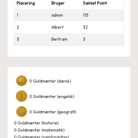
Placering
Bruger
Samlet Point
1
admin
115
2
Albert
32
3
Bertram
3
0
Guldmønter (dansk)
0
Guldmønter (engelsk)
0
Guldmønter (geografi)
0
Guldmønter (historie)
0
Guldmønter (matematik)
0
Guldmønter (samfundsfag)