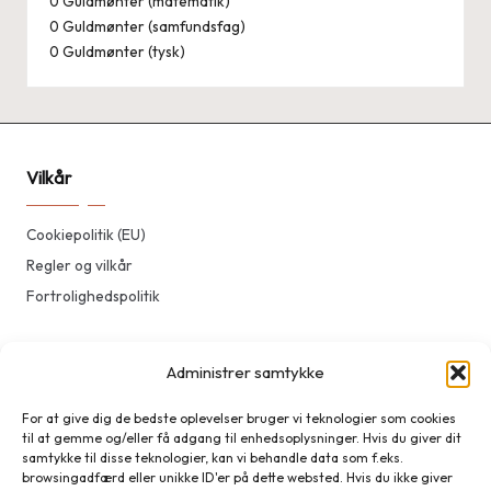
0
Guldmønter (matematik)
0
Guldmønter (samfundsfag)
0
Guldmønter (tysk)
Vilkår
Cookiepolitik (EU)
Regler og vilkår
Fortrolighedspolitik
Kontakt
Administrer samtykke
For at give dig de bedste oplevelser bruger vi teknologier som cookies
Kontakt
til at gemme og/eller få adgang til enhedsoplysninger. Hvis du giver dit
samtykke til disse teknologier, kan vi behandle data som f.eks.
browsingadfærd eller unikke ID'er på dette websted. Hvis du ikke giver