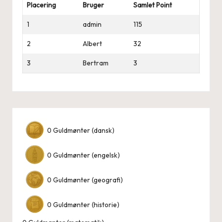
Placering
Bruger
Samlet Point
1
admin
115
2
Albert
32
3
Bertram
3
0
Guldmønter (dansk)
0
Guldmønter (engelsk)
0
Guldmønter (geografi)
0
Guldmønter (historie)